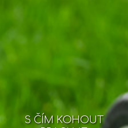
S ČÍM KOHOUT