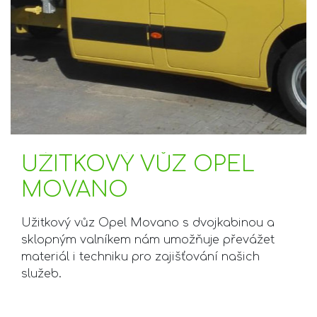
UŽITKOVÝ VŮZ OPEL
MOVANO
Užitkový vůz Opel Movano s dvojkabinou a
sklopným valníkem nám umožňuje převážet
materiál i techniku pro zajišťování našich
služeb.